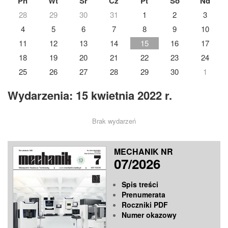
Pn
Wt
Śr
Cz
Pt
So
Nd
28
29
30
31
1
2
3
4
5
6
7
8
9
10
11
12
13
14
15
16
17
18
19
20
21
22
23
24
25
26
27
28
29
30
1
Wydarzenia: 15 kwietnia 2022 r.
Brak wydarzeń
MECHANIK NR
07/2026
Spis treści
Prenumerata
Roczniki PDF
Numer okazowy