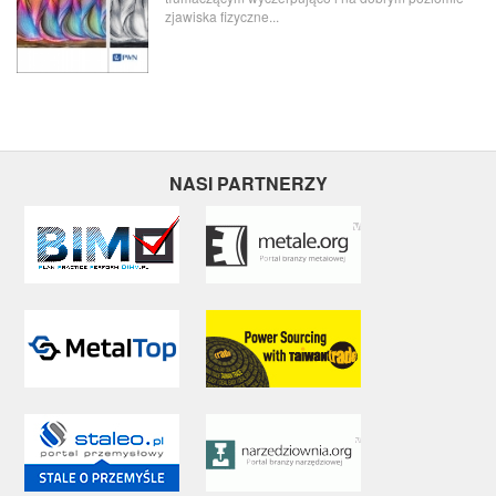
zjawiska fizyczne...
NASI PARTNERZY