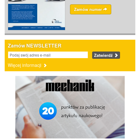
Zamów numer
Zamów NEWSLETTER
Zatwierdź
Więcej informacji