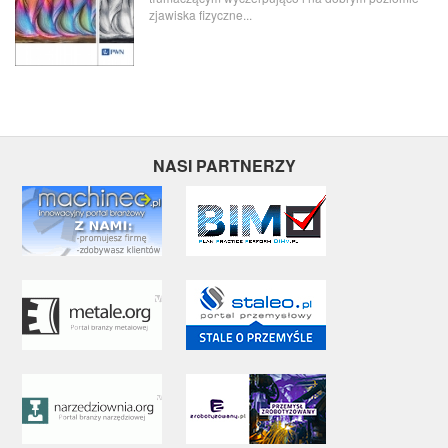
zjawiska fizyczne...
NASI PARTNERZY