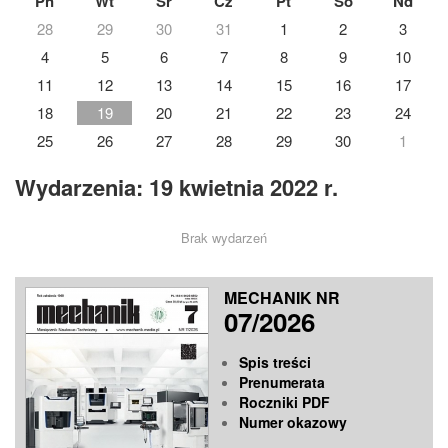
Pn
Wt
Śr
Cz
Pt
So
Nd
28
29
30
31
1
2
3
4
5
6
7
8
9
10
11
12
13
14
15
16
17
18
19
20
21
22
23
24
25
26
27
28
29
30
1
Wydarzenia: 19 kwietnia 2022 r.
Brak wydarzeń
MECHANIK NR
07/2026
Spis treści
Prenumerata
Roczniki PDF
Numer okazowy