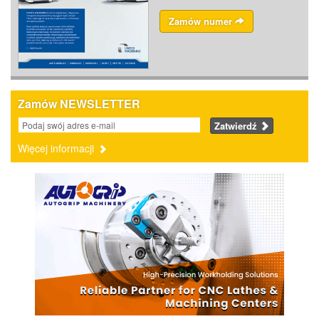
Zamów numer
Zamów NEWSLETTER
Zatwierdź
Więcej informacji