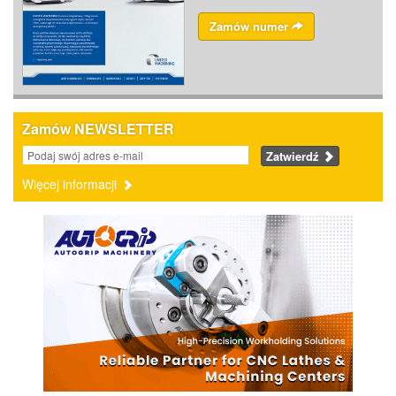
Zamów numer
Zamów NEWSLETTER
Zatwierdź
Więcej informacji