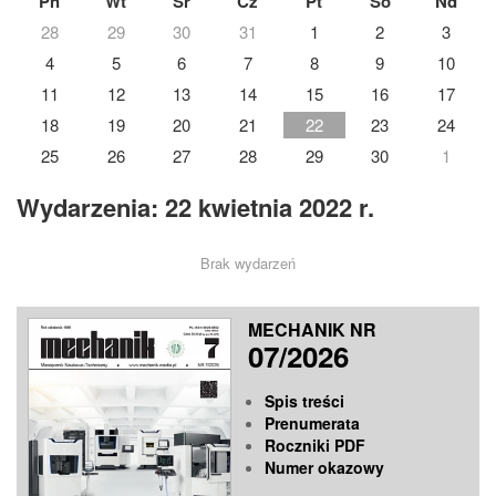
Pn
Wt
Śr
Cz
Pt
So
Nd
28
29
30
31
1
2
3
4
5
6
7
8
9
10
11
12
13
14
15
16
17
18
19
20
21
22
23
24
25
26
27
28
29
30
1
Wydarzenia: 22 kwietnia 2022 r.
Brak wydarzeń
MECHANIK NR
07/2026
Spis treści
Prenumerata
Roczniki PDF
Numer okazowy