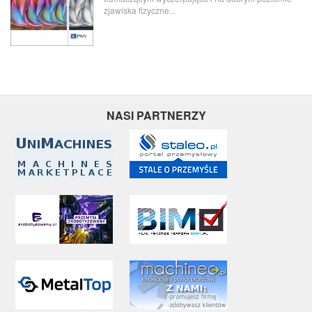
zjawiska fizyczne...
NASI PARTNERZY